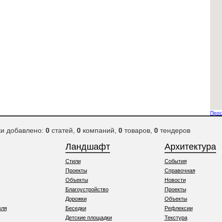
Прос
ки добавлено:
0
статей,
0
компаний,
0
товаров,
0
тендеров
Ландшафт
Архитектура
Стили
События
Проекты
Справочная
Объекты
Новости
Благоустройство
Проекты
Дорожки
Объекты
вля
Беседки
Рефлексии
Детские площадки
Текстура