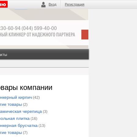
Вход
Регистрация
акты
овары компании
нкерный кирпич
(42)
гие товары
(2)
амическая черепица
(3)
ольная плитка
(16)
нкерная брусчатка
(13)
гие товары
(7)